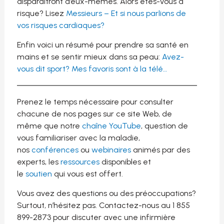
disparaîtront d’eux-mêmes. Alors êtes-vous à
risque? Lisez
Messieurs – Et si nous parlions de
vos risques cardiaques?
Enfin voici un résumé pour prendre sa santé en
mains et se sentir mieux dans sa peau:
Avez-
vous dit sport? Mes favoris sont à la télé…
Prenez le temps nécessaire pour consulter
chacune de nos pages sur ce site Web, de
même que notre
chaîne YouTube
, question de
vous familiariser avec la maladie,
nos
conférences
ou
webinaires
animés par des
experts, les
ressources
disponibles et
le
soutien
qui vous est offert.
Vous avez des questions ou des préoccupations?
Surtout, n’hésitez pas. Contactez-nous au 1 855
899-2873 pour discuter avec une infirmière