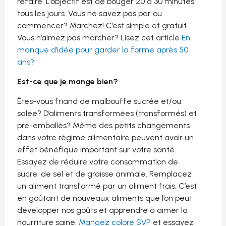
refaire. L’objectif est de bouger 20 à 30 minutes
tous les jours. Vous ne savez pas par ou
commencer? Marchez! C’est simple et gratuit.
Vous n’aimez pas marcher? Lisez cet article
En
manque d’idée pour garder la forme après 50
ans?
Est-ce que je mange bien?
Êtes-vous friand de malbouffe sucrée et/ou
salée? D’aliments transformées (transformés) et
pré-emballés? Même des petits changements
dans votre régime alimentaire peuvent avoir un
effet bénéfique important sur votre santé.
Essayez de réduire votre consommation de
sucre, de sel et de graisse animale. Remplacez
un aliment transformé par un aliment frais. C’est
en goûtant de nouveaux aliments que l’on peut
développer nos goûts et apprendre à aimer la
nourriture saine.
Mangez coloré SVP
et essayez