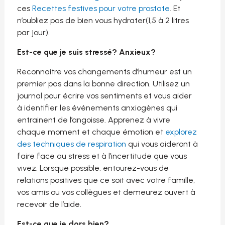
ces
Recettes festives pour votre prostate
. Et
n’oubliez pas de bien vous hydrater(1,5 à 2 litres
par jour).
Est-ce que je suis stressé? Anxieux?
Reconnaitre vos changements d’humeur est un
premier pas dans la bonne direction. Utilisez un
journal pour écrire vos sentiments et vous aider
à identifier les événements anxiogènes qui
entrainent de l’angoisse. Apprenez à vivre
chaque moment et chaque émotion et
explorez
des techniques de respiration
qui vous aideront à
faire face au stress et à l’incertitude que vous
vivez. Lorsque possible, entourez-vous de
relations positives que ce soit avec votre famille,
vos amis ou vos collègues et demeurez ouvert à
recevoir de l’aide.
Est-ce que je dors bien?