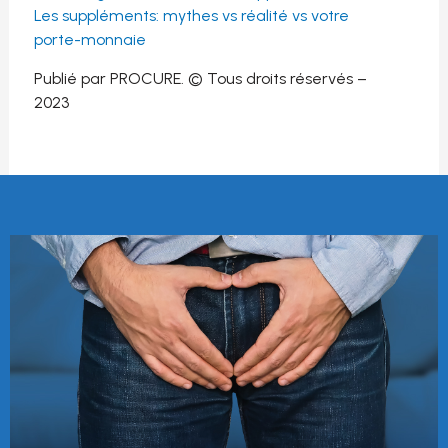
Les suppléments: mythes vs réalité vs votre
porte-monnaie
Publié par PROCURE. © Tous droits réservés –
2023