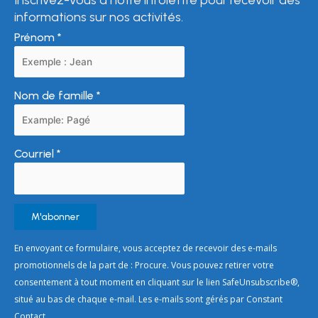
informations sur nos activités.
Prénom
*
Nom de famille
*
Courriel
*
Constant
En envoyant ce formulaire, vous acceptez de recevoir des e-mails
Contact
promotionnels de la part de : Procure. Vous pouvez retirer votre
Use.
consentement à tout moment en cliquant sur le lien SafeUnsubscribe®,
Please
situé au bas de chaque e-mail. Les e-mails sont gérés par Constant
leave
Contact