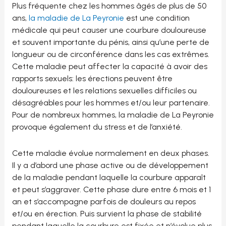
Plus fréquente chez les hommes âgés de plus de 50
ans,
la maladie de La Peyronie
est une condition
médicale qui peut causer une courbure douloureuse
et souvent importante du pénis, ainsi qu’une perte de
longueur ou de circonférence dans les cas extrêmes.
Cette maladie peut affecter la capacité à avoir des
rapports sexuels: les érections peuvent être
douloureuses et les relations sexuelles difficiles ou
désagréables pour les hommes et/ou leur partenaire.
Pour de nombreux hommes, la maladie de La Peyronie
provoque également du stress et de l’anxiété.
Cette maladie évolue normalement en deux phases.
Il y a d’abord une phase active ou de développement
de la maladie pendant laquelle la courbure apparaît
et peut s’aggraver. Cette phase dure entre 6 mois et 1
an et s’accompagne parfois de douleurs au repos
et/ou en érection. Puis survient la phase de stabilité
pendant laquelle la courbure est fixée et n’évolue plus.