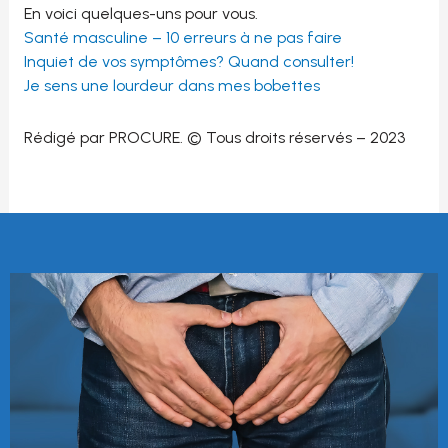
En voici quelques-uns pour vous.
Santé masculine – 10 erreurs à ne pas faire
Inquiet de vos symptômes? Quand consulter!
Je sens une lourdeur dans mes bobettes
Rédigé par PROCURE. © Tous droits réservés – 2023