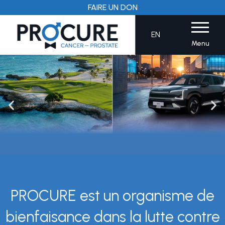
Aller
FAIRE UN DON
au
contenu
EN
Menu
PROCURE est un organisme de
bienfaisance dans la lutte contre