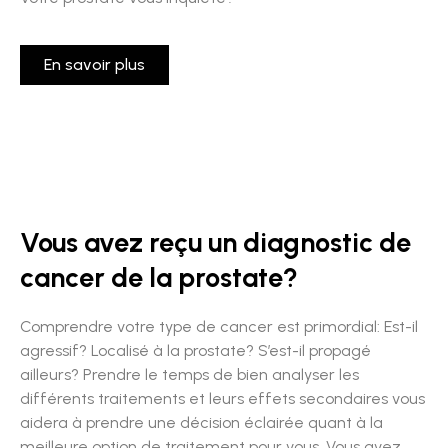
En savoir plus
Vous avez reçu un diagnostic de
cancer de la prostate?
Comprendre votre type de cancer est primordial: Est-il
agressif? Localisé à la prostate? S’est-il propagé
ailleurs? Prendre le temps de bien analyser les
différents traitements et leurs effets secondaires vous
aidera à prendre une décision éclairée quant à la
meilleure option de traitement pour vous. Vous avez