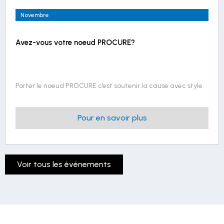
Novembre
Avez-vous votre noeud PROCURE?
Porter le noeud PROCURE c’est soutenir la cause avec style.
Pour en savoir plus
Voir tous les événements