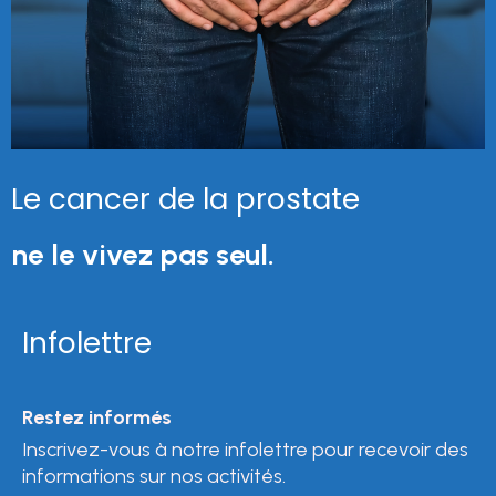
Le cancer de la prostate
ne le vivez pas seul.
Infolettre
Restez informés
Inscrivez-vous à notre infolettre pour recevoir des
informations sur nos activités.