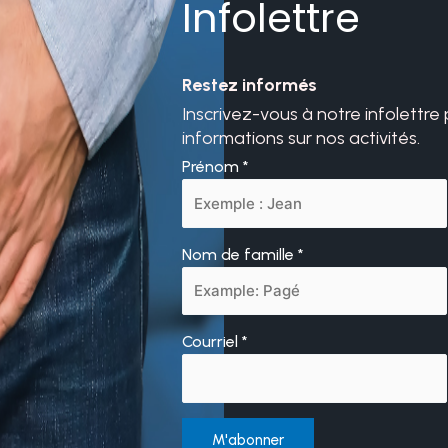
Infolettre
Restez informés
Inscrivez-vous à notre infolettre
informations sur nos activités.
Prénom
*
Nom de famille
*
Courriel
*