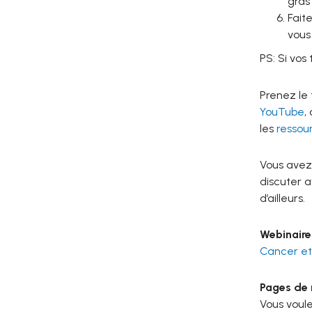
gras 
Fait
vous
PS: Si vos
Prenez le
YouTube
,
les
ressou
Vous avez
discuter a
d’ailleurs.
Webinaire 
Cancer et
Pages de n
Vous voule