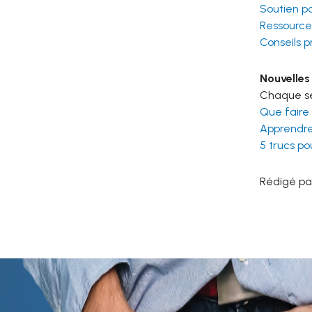
Soutien p
Ressources
Conseils p
Nouvelles
Chaque sem
Que faire 
Apprendre 
5 trucs p
Rédigé pa