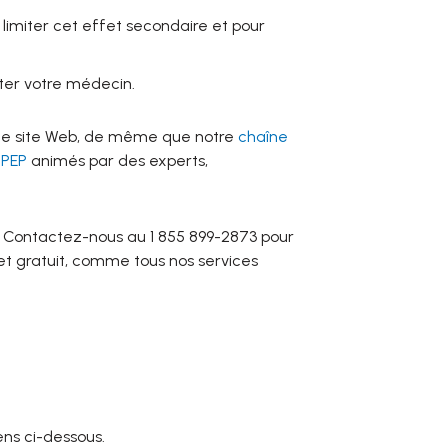
 limiter cet effet secondaire et pour
lter votre médecin.
 ce site Web, de même que notre
chaîne
 PEP
animés par des experts,
. Contactez-nous au 1 855 899-2873 pour
 et gratuit, comme tous nos services
ens ci-dessous.