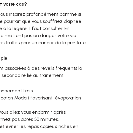
t votre cas?
nt, vous inspirez profondément comme si
se pourrait que vous souffriez d’apnée
à la légère. Il faut consulter. En
ne mettent pas en danger votre vie.
 traités pour un cancer de la prostate.
apie
 associées à des réveils fréquents la
t secondaire lié au traitement.
onnement frais.
coton Modal) favorisant l’évaporation
vous allez vous endormir après.
ormez pas après 30 minutes.
 et éviter les repas copieux riches en