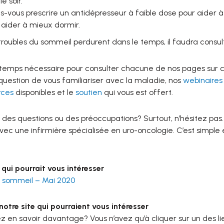
le soir.
es-vous prescrire un antidépresseur à faible dose pour aider à
 aider à mieux dormir.
 troubles du sommeil perdurent dans le temps, il faudra consu
 temps nécessaire pour consulter chacune de nos pages sur
 question de vous familiariser avec la maladie, nos
webinaires
rces
disponibles et le
soutien
qui vous est offert.
 des questions ou des préoccupations? Surtout, n’hésitez pas
vec une infirmière spécialisée en uro-oncologie. C’est simple
qui pourrait vous intéresser
 sommeil – Mai 2020
otre site qui pourraient vous intéresser
z en savoir davantage? Vous n’avez qu’à cliquer sur un des li