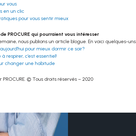
our vous
 en un clic
ratiques pour vous sentir mieux
 de PROCURE qui pourraient vous intéresser
aine, nous publions un article blogue. En voici quelques-uns
aujourd’hui pour mieux dormir ce soir?
à respirer, c’est essentiel!
our changer une habitude
r PROCURE. © Tous droits réservés – 2020