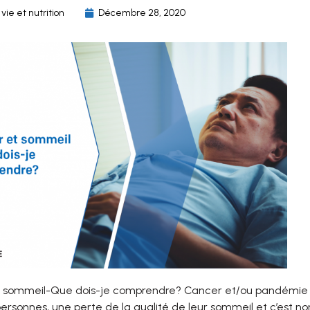
ie et nutrition
Décembre 28, 2020
 sommeil-Que dois-je comprendre? Cancer et/ou pandémie e
personnes, une perte de la qualité de leur sommeil et c’est no