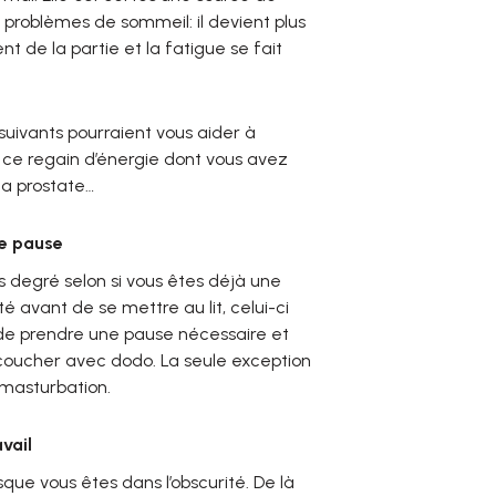
 problèmes de sommeil: il devient plus
nt de la partie et la fatigue se fait
suivants pourraient vous aider à
ce regain d’énergie dont vous avez
la prostate…
ne pause
s degré selon si vous êtes déjà une
té avant de se mettre au lit, celui-ci
e de prendre une pause nécessaire et
 coucher avec dodo. La seule exception
 masturbation.
vail
que vous êtes dans l’obscurité. De là