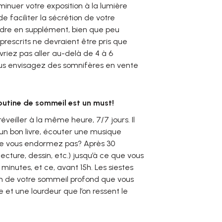
iminuer votre exposition à la lumière
e faciliter la sécrétion de votre
ndre en supplément, bien que peu
prescrits ne devraient être pris que
vriez pas aller au-delà de 4 à 6
ous envisagez des somnifères en vente
utine de sommeil est un must!
éveiller à la même heure, 7/7 jours. Il
 un bon livre, écouter une musique
 ne vous endormez pas? Après 30
lecture, dessin, etc.) jusqu’à ce que vous
inutes, et ce, avant 15h. Les siestes
ion de votre sommeil profond que vous
 et une lourdeur que l’on ressent le