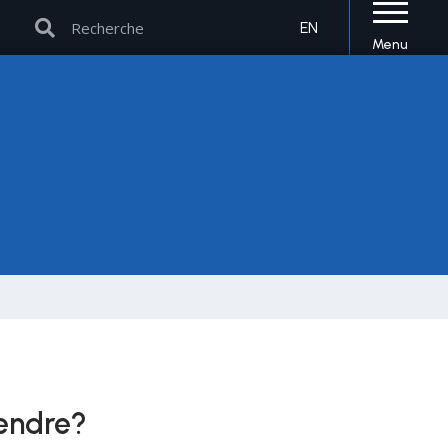
Rechercher
Rechercher
EN
Menu
endre?