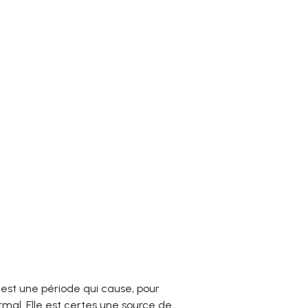
st une période qui cause, pour
rmal. Elle est certes une source de