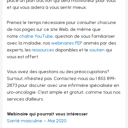
place un plan d’action qui sera motivateur pour vous
et qui vous aidera à vous sentir mieux.
Prenez le temps nécessaire pour consulter chacune
de nos pages sur ce site Web, de même que
notre
chaîne YouTube
, question de vous familiariser
avec la maladie, nos
webinaires PEP
animés par des
experts, les
ressources
disponibles et le
soutien
qui
vous est offert.
Vous avez des questions ou des préoccupations?
Surtout, n’hésitez pas. Contactez-nous au 1 855 899-
2873 pour discuter avec une infirmière spécialisée en
uro-oncologie. C’est simple et gratuit, comme tous nos
services d’ailleurs.
Webinaire qui pourrait vous intéresser
Santé masculine – Mai 2020