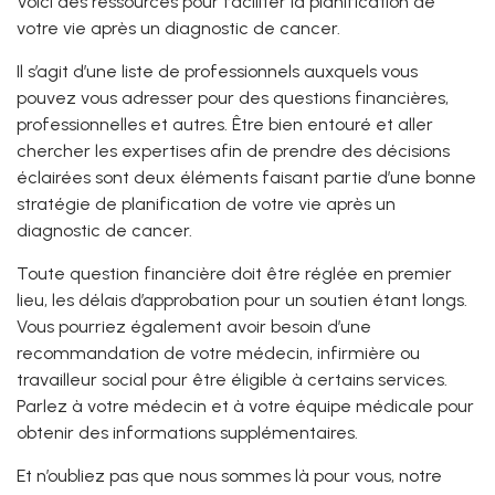
Voici des ressources pour faciliter la planification de
votre vie après un diagnostic de cancer.
Il s’agit d’une liste de professionnels auxquels vous
pouvez vous adresser pour des questions financières,
professionnelles et autres. Être bien entouré et aller
chercher les expertises afin de prendre des décisions
éclairées sont deux éléments faisant partie d’une bonne
stratégie de planification de votre vie après un
diagnostic de cancer.
Toute question financière doit être réglée en premier
lieu, les délais d’approbation pour un soutien étant longs.
Vous pourriez également avoir besoin d’une
recommandation de votre médecin, infirmière ou
travailleur social pour être éligible à certains services.
Parlez à votre médecin et à votre équipe médicale pour
obtenir des informations supplémentaires.
Et n’oubliez pas que nous sommes là pour vous, notre