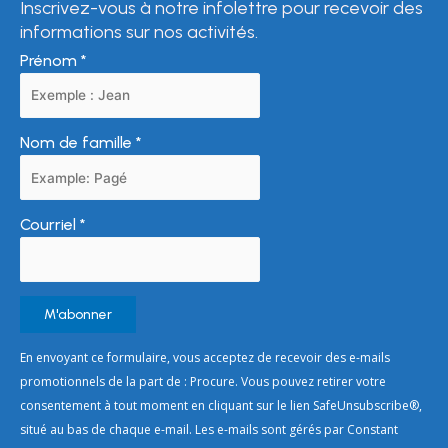
Inscrivez-vous à notre infolettre pour recevoir des
informations sur nos activités.
Prénom
*
Nom de famille
*
Courriel
*
Constant
En envoyant ce formulaire, vous acceptez de recevoir des e-mails
Contact
promotionnels de la part de : Procure. Vous pouvez retirer votre
Use.
consentement à tout moment en cliquant sur le lien SafeUnsubscribe®,
Please
situé au bas de chaque e-mail. Les e-mails sont gérés par Constant