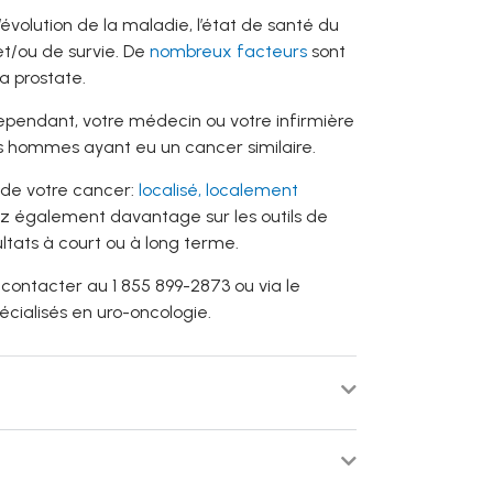
volution de la maladie, l’état de santé du
et/ou de survie. De
nombreux facteurs
sont
a prostate.
ependant, votre médecin ou votre infirmière
es hommes ayant eu un cancer similaire.
 de votre cancer:
localisé, localement
z également davantage sur les outils de
ultats à court ou à long terme.
contacter au 1 855 899-2873 ou via le
écialisés en uro-oncologie.