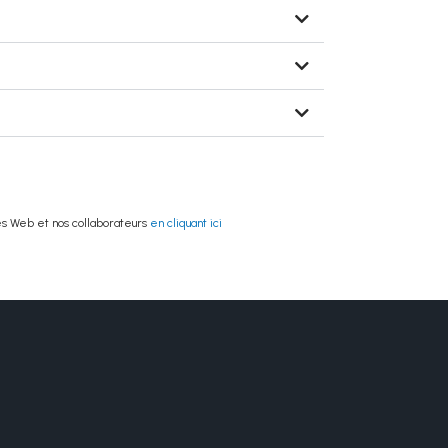
es Web et nos collaborateurs
en cliquant ici