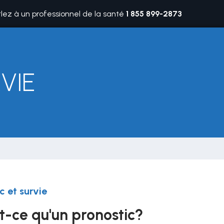
rlez à un professionnel de la santé
1 855 899-2873
VIE
c et survie
t-ce qu'un pronostic?