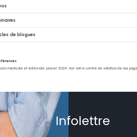
éos
inaires
icles de blogues
éférences
ion médicale et éditoriale: janvier 2024. Voir notre comité de valiation de nos pag
Infolettre