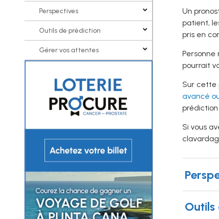
Un pronost
Perspectives
patient, l
Outils de prédiction
pris en co
Gérer vos attentes
Personne 
pourrait v
Sur cette 
avancé ou
prédiction
Si vous av
clavardage
Perspe
Outils