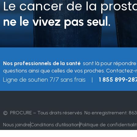
Le cancer de la prost
ne le vivez pas seul.
Nos professionnels de la santé
sont là pour répondre
questions ainsi que celles de vos proches. Contactez-
Ligne de soutien 7/7 sans frais |
1 855 899-28
© PROCURE – Tous droits réservés
No enregistrement: 863
Nous joindre
Conditions d’utilisation
Politique de confidentiali