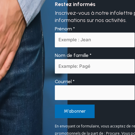
Restez informés
Inscrivez-vous à notre infolettre
informations sur nos activités.
Prénom
*
Nom de famille
*
Courriel
*
Constant
En envoyant ce formulaire, vous acceptez de re
Contact
promotionnels de la part de : Procure. Vous p