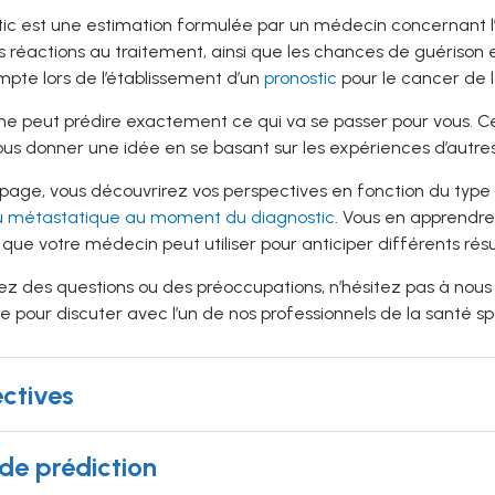
ic est une estimation formulée par un médecin concernant l’é
es réactions au traitement, ainsi que les chances de guérison 
mpte lors de l’établissement d’un
pronostic
pour le cancer de l
ne peut prédire exactement ce qui va se passer pour vous. C
ous donner une idée en se basant sur les expériences d’autr
page, vous découvrirez vos perspectives en fonction du type
 métastatique au moment du diagnostic
. Vous en apprendre
 que votre médecin peut utiliser pour anticiper différents rés
ez des questions ou des préoccupations, n’hésitez pas à nous 
 pour discuter avec l’un de nos professionnels de la santé sp
ctives
 de prédiction