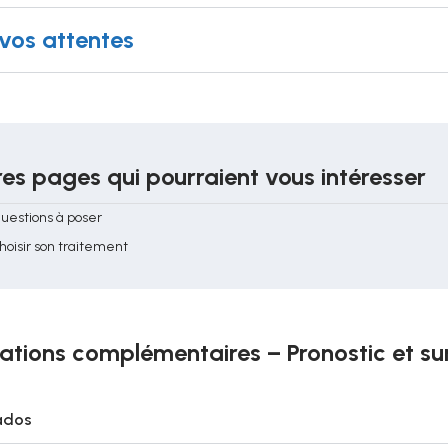
vos attentes
es pages qui pourraient vous intéresser
uestions à poser
hoisir son traitement
ations complémentaires – Pronostic et su
ados