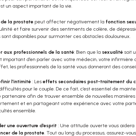
st un aspect important de la vie.
 de la prostate
peut affecter négativement la
fonction sexu
linité et faire survenir des sentiments de colère, de dépressi
és sont disponibles pour surmonter ces obstacles douloureux.
er aux professionnels de la santé
: Bien que la
sexualité
soit u
it important d’en parler avec votre médecin, votre infirmière
fet, les professionnels de la santé vous donneront des conseils 
inir l’intimité
: Les
effets secondaires post-traitement du c
difficultés pour le couple. De ce fait, c’est essentiel de mai
e partenaire afin de trouver ensemble de nouvelles manières de
rtement et en partageant votre expérience avec votre parte
icultés ensemble.
er une ouverture d’esprit
: Une attitude ouverte vous aidera
ncer de la prostate
. Tout au long du processus, assurez-vous