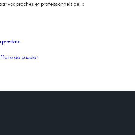
 par vos proches et professionnels de la
a prostate
ffaire de couple !