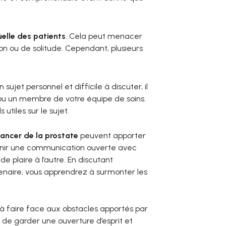
elle des patients
. Cela peut menacer
on ou de solitude. Cependant, plusieurs
n sujet personnel et difficile à discuter, il
 ou un membre de votre équipe de soins.
utiles sur le sujet.
ancer de la prostate
peuvent apporter
ntenir une communication ouverte avec
 plaire à l’autre. En discutant
naire, vous apprendrez à surmonter les
 à faire face aux obstacles apportés par
 de garder une ouverture d’esprit et