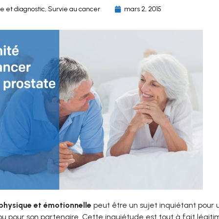
e et diagnostic
,
Survie au cancer
mars 2, 2015
 physique et émotionnelle
peut être un sujet inquiétant pou
u pour son partenaire. Cette inquiétude est tout à fait légi