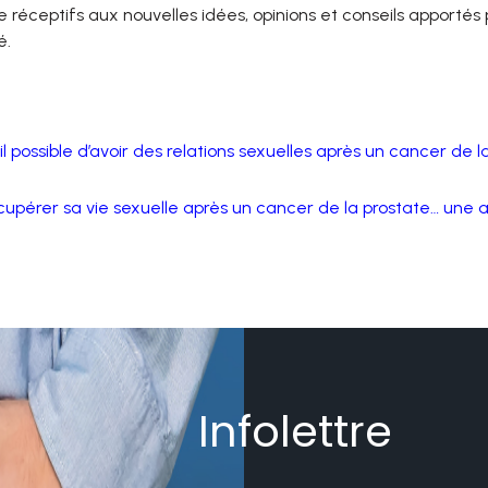
re réceptifs aux nouvelles idées, opinions et conseils apportés
é.
il possible d’avoir des relations sexuelles après un cancer de l
upérer sa vie sexuelle après un cancer de la prostate… une a
Infolettre