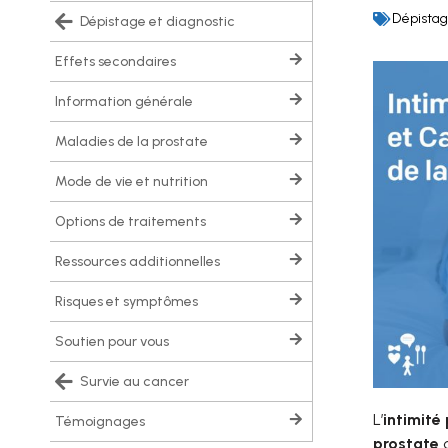
Dépistag
dépistage et diagnostic
effets secondaires
information générale
maladies de la prostate
mode de vie et nutrition
options de traitements
ressources additionnelles
risques et symptômes
soutien pour vous
survie au cancer
L’
intimité
témoignages
prostate
o