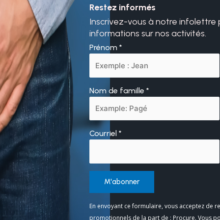
Restez informés
Inscrivez-vous à notre infolettre
informations sur nos activités.
Prénom
*
Nom de famille
*
Courriel
*
Constant
En envoyant ce formulaire, vous acceptez de re
Contact
promotionnels de la part de : Procure. Vous p