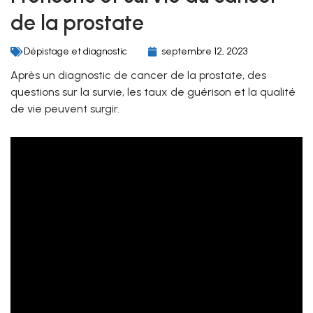
de la prostate
Dépistage et diagnostic
septembre 12, 2023
Après un diagnostic de cancer de la prostate, des
questions sur la survie, les taux de guérison et la qualité
de vie peuvent surgir.