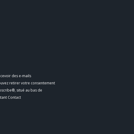
cevoir des e-mails
ouvez retirer votre consentement
bscribe®, situé au bas de
stant Contact