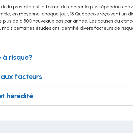
 de la prostate est la forme de cancer la plus répandue ch
emple, en moyenne, chaque jour, 18 Québécois reçoivent un di
e plus de 6 800 nouveaux cas par année. Les causes du cance
 mais certaines études ont identifié divers facteurs de risq
e à risque?
paux facteurs
t hérédité