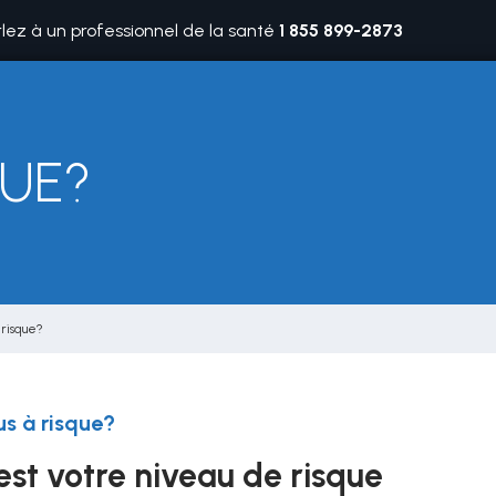
rlez à un professionnel de la santé
1 855 899-2873
UE?
 risque?
s à risque?
est votre niveau de risque