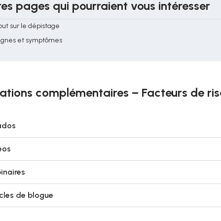
es pages qui pourraient vous intéresser
out sur le dépistage
ignes et symptômes
ations complémentaires – Facteurs de ri
ados
éos
inaires
icles de blogue