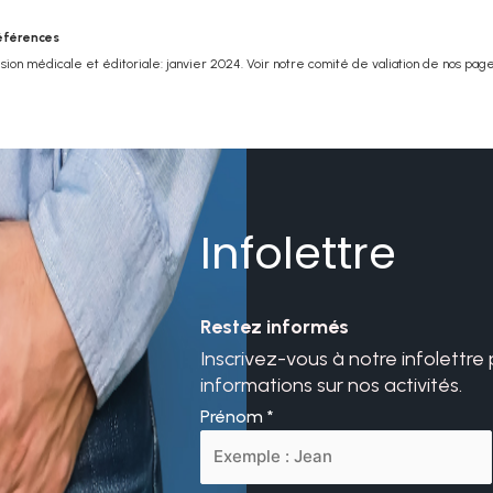
éférences
ion médicale et éditoriale: janvier 2024. Voir notre comité de valiation de nos pag
Infolettre
Restez informés
Inscrivez-vous à notre infolettre
informations sur nos activités.
Prénom
*