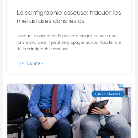
La scintigraphie osseuse: traquer les
métastases dans les os
Lorsque le cancer de la prostate progresse vers une
forme avancée, il peut se propager aux os. Voici le rôle
de la scintigraphie osseuse.
LIRE LA SUITE »
CANCER AVANCÉ