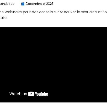
econdaires
Décembre 6, 2023
ce webinaire pour des conseils sur retrouver la sexualité et l’
tate.