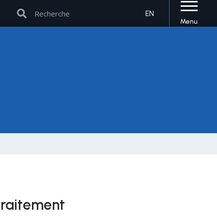
Rechercher
Rechercher
EN
Menu
traitement