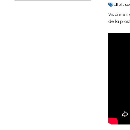
Effets s
Visionnez 
de la pros