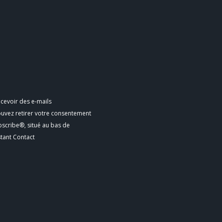
cevoir des e-mails
ouvez retirer votre consentement
bscribe®, situé au bas de
stant Contact