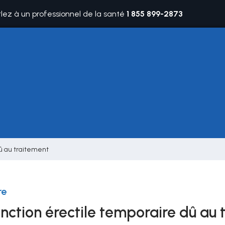
rlez à un professionnel de la santé
1 855 899-2873
dû au traitement
re
nction érectile temporaire dû au 