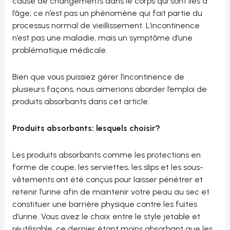
cause de changements dans le corps qui sont liés à
l’âge, ce n’est pas un phénomène qui fait partie du
processus normal de vieillissement. L’incontinence
n’est pas une maladie, mais un symptôme d’une
problématique médicale.
Bien que vous puissiez gérer l’incontinence de
plusieurs façons, nous aimerions aborder l’emploi de
produits absorbants dans cet article.
Produits absorbants: lesquels choisir?
Les produits absorbants comme les protections en
forme de coupe, les serviettes, les slips et les sous-
vêtements ont été conçus pour laisser pénétrer et
retenir l’urine afin de maintenir votre peau au sec et
constituer une barrière physique contre les fuites
d’urine. Vous avez le choix entre le style jetable et
réutilisable, ce dernier étant moins absorbant que les