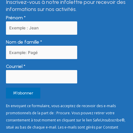
Inscrivez-vous à notre infolettre pour recevoir des
informations sur nos activités.
Prénom
*
Nom de famille
*
Courriel
*
Constant
En envoyant ce formulaire, vous acceptez de recevoir des e-mails
Contact
promotionnels de la part de : Procure. Vous pouvez retirer votre
Use.
consentement à tout moment en cliquant sur le lien SafeUnsubscribe®,
Please
situé au bas de chaque e-mail. Les e-mails sont gérés par Constant