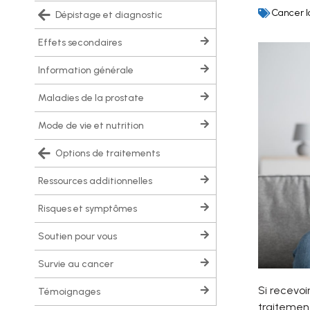
Cancer l
dépistage et diagnostic
effets secondaires
information générale
maladies de la prostate
mode de vie et nutrition
options de traitements
ressources additionnelles
risques et symptômes
soutien pour vous
survie au cancer
Si recevoi
témoignages
traitement