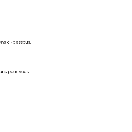
ens ci-dessous.
uns pour vous.