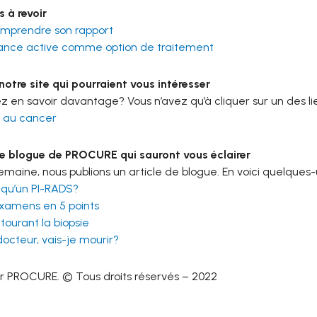
 à revoir
comprendre son rapport
llance active comme option de traitement
otre site qui pourraient vous intéresser
z en savoir davantage? Vous n’avez qu’à cliquer sur un des li
e au cancer
de blogue de PROCURE qui sauront vous éclairer
aine, nous publions un article de blogue. En voici quelques-
 qu’un PI-RADS?
examens en 5 points
ourant la biopsie
docteur, vais-je mourir?
r PROCURE. © Tous droits réservés – 2022