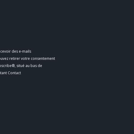
cevoir des e-mails
ouvez retirer votre consentement
bscribe®, situé au bas de
stant Contact