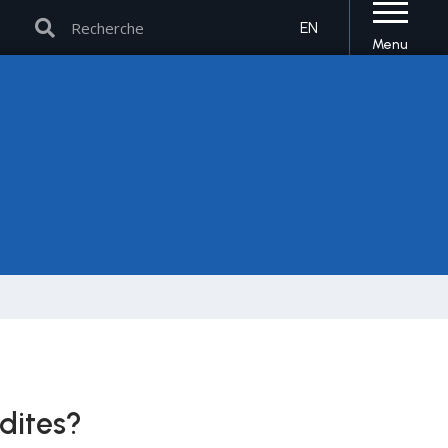
Rechercher
Rechercher
EN
Menu
 dites?