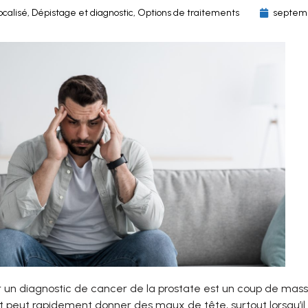
ocalisé
,
Dépistage et diagnostic
,
Options de traitements
septemb
r un diagnostic de cancer de la prostate est un coup de mas
 peut rapidement donner des maux de tête, surtout lorsqu’il y