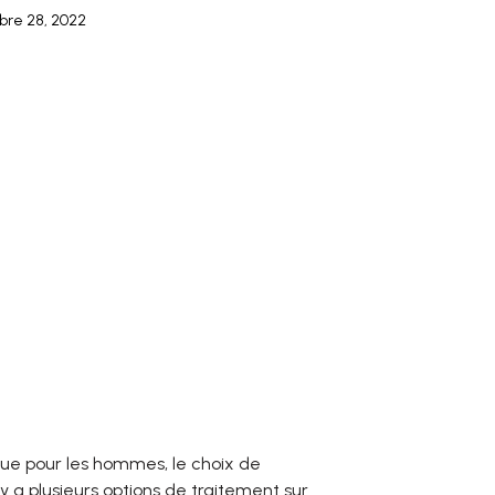
re 28, 2022
sue pour les hommes, le choix de
 a plusieurs options de traitement sur