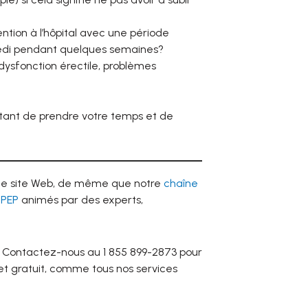
ention à l’hôpital avec une période
edi pendant quelques semaines?
dysfonction érectile, problèmes
ortant de prendre votre temps et de
 ce site Web, de même que notre
chaîne
 PEP
animés par des experts,
. Contactez-nous au 1 855 899-2873 pour
 et gratuit, comme tous nos services