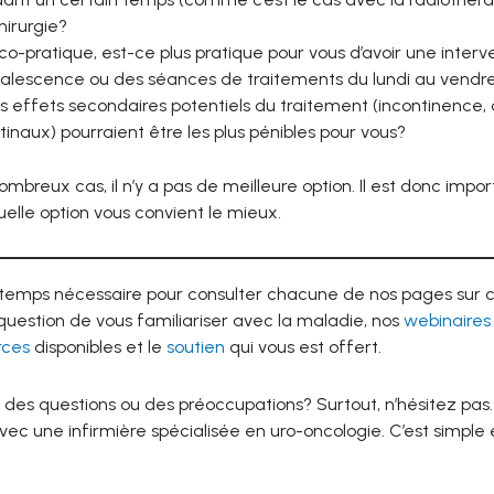
hirurgie?
ico-pratique, est-ce plus pratique pour vous d’avoir une interv
alescence ou des séances de traitements du lundi au vendr
s effets secondaires potentiels du traitement (incontinence, 
tinaux) pourraient être les plus pénibles pour vous?
mbreux cas, il n’y a pas de meilleure option. Il est donc imp
elle option vous convient le mieux.
 temps nécessaire pour consulter chacune de nos pages sur
 question de vous familiariser avec la maladie, nos
webinaires
rces
disponibles et le
soutien
qui vous est offert.
 des questions ou des préoccupations? Surtout, n’hésitez pas
vec une infirmière spécialisée en uro-oncologie. C’est simple