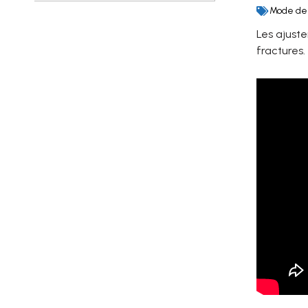
Mode de v
Les ajuste
fractures.