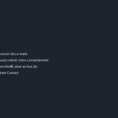
cevoir des e-mails
ouvez retirer votre consentement
bscribe®, situé au bas de
stant Contact