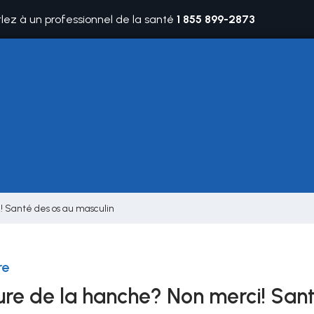
rlez à un professionnel de la santé
1 855 899-2873
! Santé des os au masculin
re
ure de la hanche? Non merci! Sant