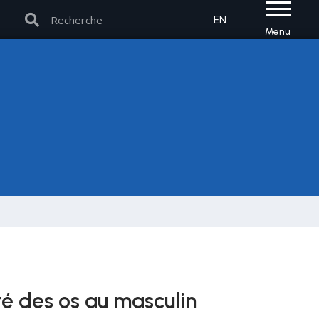
Rechercher
Rechercher
EN
Menu
é des os au masculin