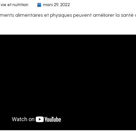
ie et nutrition
mars 29, 2022
ments alimentaires et physiques peuvent améliorer la santé d