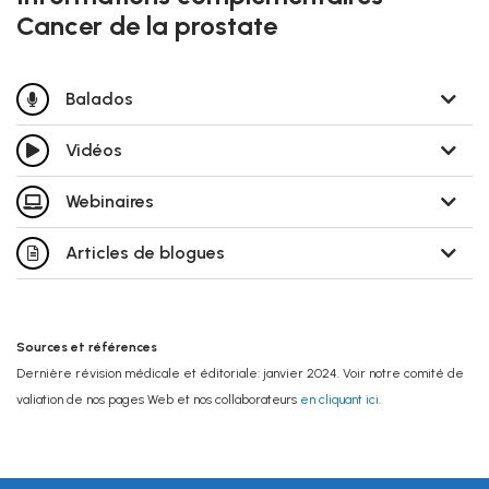
Cancer de la prostate
Balados
Vidéos
Webinaires
Articles de blogues
Sources et références
Dernière révision médicale et éditoriale: janvier 2024. Voir notre comité de
valiation de nos pages Web et nos collaborateurs
en cliquant ici
.