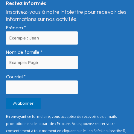
Restez informés
Inscrivez-vous à notre infolettre pour recevoir des
informations sur nos activités.
Prénom
*
Nom de famille
*
Courriel
*
Constant
En envoyant ce formulaire, vous acceptez de recevoir des e-mails
Contact
promotionnels de la part de : Procure. Vous pouvez retirer votre
Use.
consentement à tout moment en cliquant sur le lien SafeUnsubscribe®,