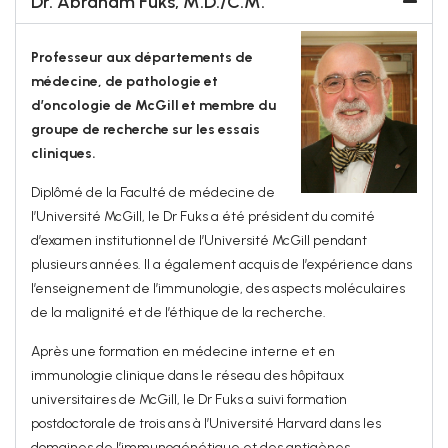
Dr. Abraham Fuks, M.D./C.M.
Professeur aux départements de
médecine, de pathologie et
d’oncologie de McGill et membre du
groupe de recherche sur les essais
cliniques.
Diplômé de la Faculté de médecine de
l’Université McGill, le Dr Fuks a été président du comité
d’examen institutionnel de l’Université McGill pendant
plusieurs années. Il a également acquis de l’expérience dans
l’enseignement de l’immunologie, des aspects moléculaires
de la malignité et de l’éthique de la recherche.
Après une formation en médecine interne et en
immunologie clinique dans le réseau des hôpitaux
universitaires de McGill, le Dr Fuks a suivi formation
postdoctorale de trois ans à l’Université Harvard dans les
domaines de l’immunogénétique et des antigènes