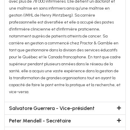
avec plus de 78 000 infirmières. Elle détient un doctorat et
une maîtrise en soins infirmiers ainsi qu’une maîtrise en
gestion (IMHL de Henry Mintzberg). Sa carrière
professionnelle est diversifiée et elle a occupé des postes
d’infirmière clinicienne et d’infirmière praticienne,
notamment auprès de patients atteints de cancer. Sa
carrière en gestion a commencé chez Proctor & Gamble en
tant que gestionnaire dans la division des services éducatifs
pour le Québec et le Canada francophone. En tant que cadre
supérieur pendant plusieurs années dans le réseau de la
santé, elle a acquis une vaste expérience dans la gestion de
la transformation de grandes organisations tout en ayant la
capacité de faire le pont entre la pratique et la recherche, et
vice-versa.
Salvatore Guerrera - Vice-président
Peter Mendell - Secrétaire