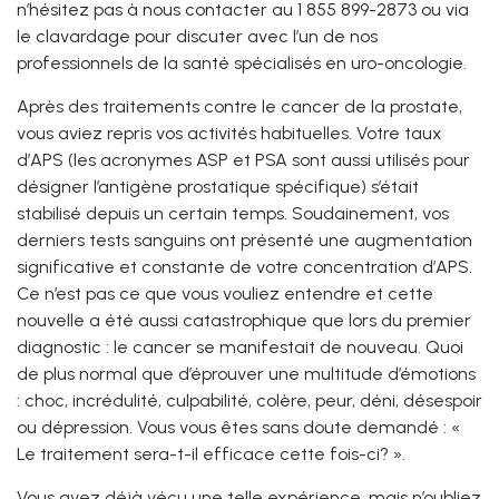
n’hésitez pas à nous contacter au 1 855 899-2873 ou via
le clavardage pour discuter avec l’un de nos
professionnels de la santé spécialisés en uro-oncologie.
Après des traitements contre le cancer de la prostate,
vous aviez repris vos activités habituelles. Votre taux
d’APS (les acronymes ASP et PSA sont aussi utilisés pour
désigner l’antigène prostatique spécifique) s’était
stabilisé depuis un certain temps. Soudainement, vos
derniers tests sanguins ont présenté une augmentation
significative et constante de votre concentration d’APS.
Ce n’est pas ce que vous vouliez entendre et cette
nouvelle a été aussi catastrophique que lors du premier
diagnostic : le cancer se manifestait de nouveau. Quoi
de plus normal que d’éprouver une multitude d’émotions
: choc, incrédulité, culpabilité, colère, peur, déni, désespoir
ou dépression. Vous vous êtes sans doute demandé : «
Le traitement sera-t-il efficace cette fois-ci? ».
Vous avez déjà vécu une telle expérience, mais n’oubliez