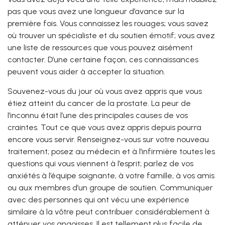
pas que vous avez une longueur d’avance sur la
première fois. Vous connaissez les rouages; vous savez
où trouver un spécialiste et du soutien émotif; vous avez
une liste de ressources que vous pouvez aisément
contacter. D’une certaine façon, ces connaissances
peuvent vous aider à accepter la situation.
Souvenez-vous du jour où vous avez appris que vous
étiez atteint du cancer de la prostate. La peur de
l’inconnu était l’une des principales causes de vos
craintes. Tout ce que vous avez appris depuis pourra
encore vous servir. Renseignez-vous sur votre nouveau
traitement; posez au médecin et à l’infirmière toutes les
questions qui vous viennent à l’esprit; parlez de vos
anxiétés à l’équipe soignante, à votre famille, à vos amis
ou aux membres d’un groupe de soutien. Communiquer
avec des personnes qui ont vécu une expérience
similaire à la vôtre peut contribuer considérablement à
atténuer vos angoisses. Il est tellement plus facile de