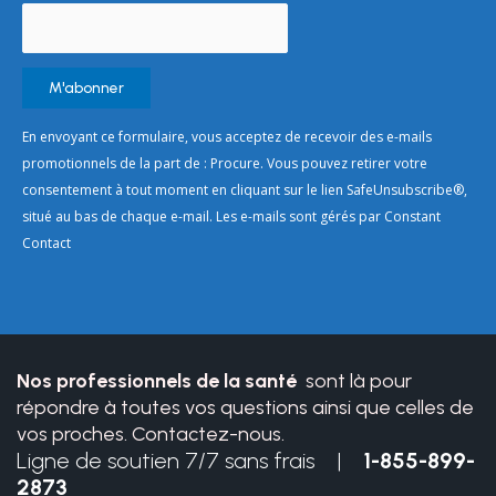
Constant
En envoyant ce formulaire, vous acceptez de recevoir des e-mails
Contact
promotionnels de la part de : Procure. Vous pouvez retirer votre
Use.
consentement à tout moment en cliquant sur le lien SafeUnsubscribe®,
Please
situé au bas de chaque e-mail. Les e-mails sont gérés par Constant
leave
Contact
this
field
blank.
Nos professionnels de la santé
sont là pour
répondre à toutes vos questions ainsi que celles de
vos proches. Contactez-nous.
Ligne de soutien 7/7 sans frais |
1-855-899-
2873