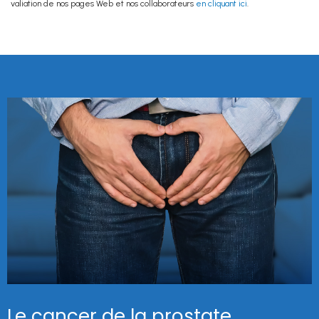
valiation de nos pages Web et nos collaborateurs
en cliquant ici
.
Le cancer de la prostate