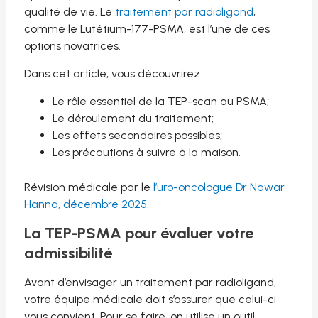
qualité de vie. Le
traitement par radioligand
,
comme le Lutétium-177-PSMA, est l’une de ces
options novatrices.
Dans cet article, vous découvrirez:
Le rôle essentiel de la TEP-scan au PSMA;
Le déroulement du traitement;
Les effets secondaires possibles;
Les précautions à suivre à la maison.
Révision médicale par le
l’uro-oncologue Dr Nawar
Hanna, décembre 2025.
La TEP-PSMA pour évaluer votre
admissibilité
Avant d’envisager un traitement par radioligand,
votre équipe médicale doit s’assurer que celui-ci
vous convient. Pour se faire, on utilise un outil