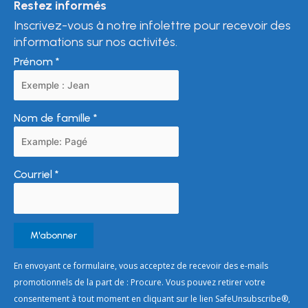
Restez informés
Inscrivez-vous à notre infolettre pour recevoir des
informations sur nos activités.
Prénom
*
Nom de famille
*
Courriel
*
Constant
En envoyant ce formulaire, vous acceptez de recevoir des e-mails
Contact
promotionnels de la part de : Procure. Vous pouvez retirer votre
Use.
consentement à tout moment en cliquant sur le lien SafeUnsubscribe®,