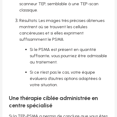
scanneur TEP, semblable à une TEP-scan
classique.
Résultats: Les images très précises obtenues
montrent où se trouvent les cellules
cancéreuses et si elles expriment
suffisamment le PSMA.
Si le PSMA est présent en quantité
suffisante, vous pourriez être admissible
au traitement.
Si ce n’est pas le cas, votre équipe
évaluera d’autres options adaptées à
votre situation.
Une thérapie ciblée administrée en
centre spécialisé
Si la TEP-PSMA a permis de conclure que vous êtes