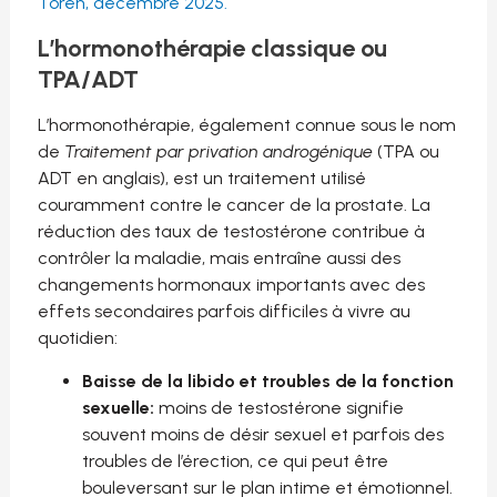
Toren, décembre 2025.
L’hormonothérapie classique ou
TPA/ADT
L’hormonothérapie, également
connue
sous le nom
de
Traitement par privation androgénique
(TPA ou
ADT en anglais)
, est un traitement utilisé
couramment contre le cancer de la prostate. La
réduction des taux de testostérone contribue à
contrôler la maladie, mais entraîne aussi des
changements hormonaux importants avec des
effets secondaires parfois difficiles à vivre au
quotidien:
Baisse de la libido et troubles de la fonction
sexuelle:
moins de testostérone signifie
souvent moins de désir sexuel et parfois des
troubles de l’érection, ce qui peut être
bouleversant sur le plan intime et émotionnel.