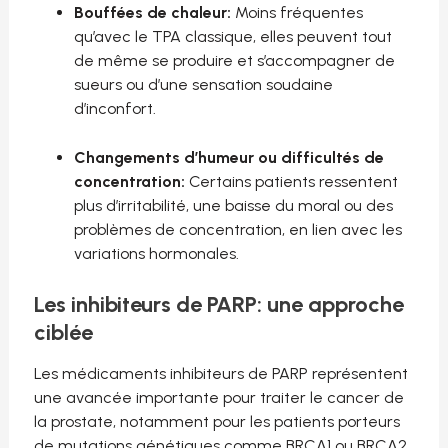
Bouffées de chaleur:
Moins fréquentes
qu’avec le TPA classique, elles peuvent tout
de même se produire et s’accompagner de
sueurs ou d’une sensation soudaine
d’inconfort.
Changements d’humeur ou difficultés de
concentration:
Certains patients ressentent
plus d’irritabilité, une baisse du moral ou des
problèmes de concentration, en lien avec les
variations hormonales.
Les inhibiteurs de PARP: une approche
ciblée
Les médicaments inhibiteurs de PARP représentent
une avancée importante pour traiter le cancer de
la prostate, notamment pour les patients porteurs
de mutations génétiques comme BRCA1 ou BRCA2.