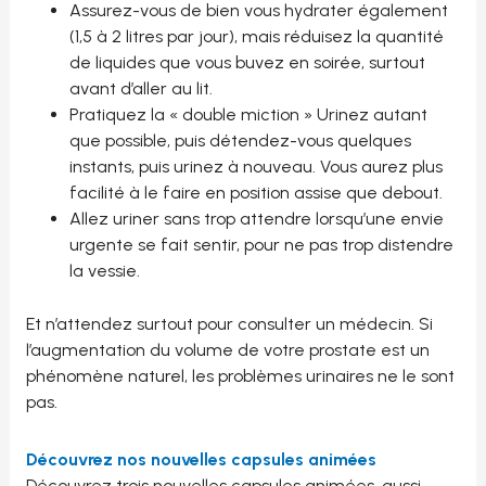
Assurez-vous de bien vous hydrater également
(1,5 à 2 litres par jour), mais réduisez la quantité
de liquides que vous buvez en soirée, surtout
avant d’aller au lit.
Pratiquez la « double miction » Urinez autant
que possible, puis détendez-vous quelques
instants, puis urinez à nouveau. Vous aurez plus
facilité à le faire en position assise que debout.
Allez uriner sans trop attendre lorsqu’une envie
urgente se fait sentir, pour ne pas trop distendre
la vessie.
Et n’attendez surtout pour consulter un médecin. Si
l’augmentation du volume de votre prostate est un
phénomène naturel, les problèmes urinaires ne le sont
pas.
Découvrez nos nouvelles capsules animées
Découvrez trois nouvelles capsules animées, aussi