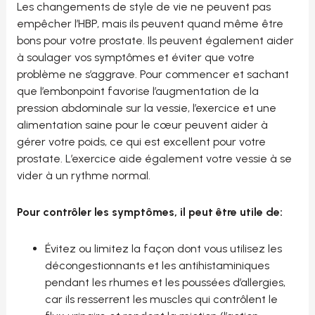
Les changements de style de vie ne peuvent pas
empêcher l’HBP, mais ils peuvent quand même être
bons pour votre prostate. Ils peuvent également aider
à soulager vos symptômes et éviter que votre
problème ne s’aggrave. Pour commencer et sachant
que l’embonpoint favorise l’augmentation de la
pression abdominale sur la vessie, l’exercice et une
alimentation saine pour le cœur peuvent aider à
gérer votre poids, ce qui est excellent pour votre
prostate. L’exercice aide également votre vessie à se
vider à un rythme normal.
Pour contrôler les symptômes, il peut être utile de:
Évitez ou limitez la façon dont vous utilisez les
décongestionnants et les antihistaminiques
pendant les rhumes et les poussées d’allergies,
car ils resserrent les muscles qui contrôlent le