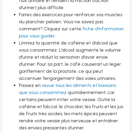
flux urinaire et rendent la miction (l’action
d’uriner) plus difficile.
Faites des exercices pour renforcer vos muscles
du plancher pelvien. Vous ne savez pas
comment? Cliquez sur cette
fiche d’information
pour vous guider
.
Limitez la quantité de caféine et d’alcool que
vous consommez. L’alcool augmente le volume
d’urine et réduit la sensation d’avoir envie
d’uriner. Pour sa part, le café causerait un léger
gonflement de la prostate, ce qui peut
accentuer l’engorgement des voies urinaires.
Passez en
revue tous les aliments et boissons
que vous consommez
quotidiennement, car
certains peuvent irriter votre vessie. Outre la
caféine et l’alccol, le chocolat, les fruits et les jus
de fruits très acides, les mets épicés peuvent
rendre votre vessie plus nerveuse et entraîner
des envies pressantes d’uriner.