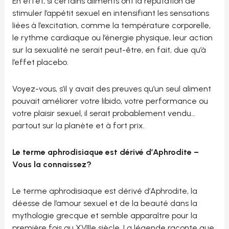
En effet, si certains aliments ont la réputation de
stimuler l’appétit sexuel en intensifiant les sensations
liées à l’excitation, comme la température corporelle,
le rythme cardiaque ou l’énergie physique, leur action
sur la sexualité ne serait peut-être, en fait, due qu’à
l’effet placebo.
Voyez-vous, s’il y avait des preuves qu’un seul aliment
pouvait améliorer votre libido, votre performance ou
votre plaisir sexuel, il serait probablement vendu…
partout sur la planète et à fort prix.
Le terme aphrodisiaque est dérivé d’Aphrodite –
Vous la connaissez?
Le terme aphrodisiaque est dérivé d’Aphrodite, la
déesse de l’amour sexuel et de la beauté dans la
mythologie grecque et semble apparaître pour la
première fois au XVIIIe siècle. La légende raconte que