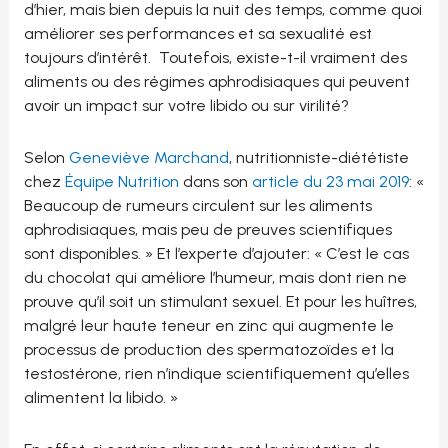
d’hier, mais bien depuis la nuit des temps, comme quoi
améliorer ses performances et sa sexualité est
toujours d’intérêt. Toutefois, existe-t-il vraiment des
aliments ou des régimes aphrodisiaques qui peuvent
avoir un impact sur votre libido ou sur virilité?
Selon
Geneviève Marchand
, nutritionniste-diététiste
chez
Équipe Nutrition
dans son
article du 23 mai 2019
: «
Beaucoup de rumeurs circulent sur les aliments
aphrodisiaques, mais peu de preuves scientifiques
sont disponibles. » Et l’experte d’ajouter: « C’est le cas
du chocolat qui améliore l’humeur, mais dont rien ne
prouve qu’il soit un stimulant sexuel. Et pour les huîtres,
malgré leur haute teneur en zinc qui augmente le
processus de production des spermatozoïdes et la
testostérone, rien n’indique scientifiquement qu’elles
alimentent la libido. »