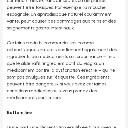
contenant des extraits d’insectes ou de plantes
peuvent être toxiques. Par exemple, la mouche
espagnole, un aphrodisiaque naturel couramment
vanté, peut causer des dommages aux reins et des
saignements gastro-intestinaux.
Certains produits commercialisés comme
aphrodisiaques naturels contiennent également des
ingrédients de médicaments sur ordonnance – tels
que le sildénafil, l’ingrédient actif du Viagra, un
médicament contre la dysfonction érectile – qui ne
sont pas divulgués sur l’étiquette. Ces ingrédients
peuvent être dangereux si vous avez certaines
conditions médicales ou si vous prenez des
médicaments particuliers.
Bottom line
D’une part, une alimentation équilibrée (vous avez le