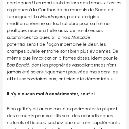
cardiaques ! Les morts subites lors des fameux festins
orgiaques à la Cantharide du marquis de Sade en
témoignent. La
Mandragore
, plante d’origine
méditerranéenne surtout célèbre pour sa forme
phallique, recèlerait elle aussi de nombreuses
substances toxiques. Si la noix
Muscade
potentialiserait de façon incertaine le désir, les
crampes qu’elle entraîne sont bien plus évidentes. De
même que l’intoxication à fortes doses. Idem pour le
Bois Bandé
, dont les propriétés vasodilatatrices n’ont
jamais été scientifiquement prouvées, mais dont les
effets secondaires eux, ont bien été démontrés. »
Il n’y a aucun mal à expérimenter, sauf si…
Bien qu’il n’y ait aucun mal à expérimenter la plupart
des aliments pour voir s’ils sont des aphrodisiaques
naturels efficaces, sachez que certains suppléments