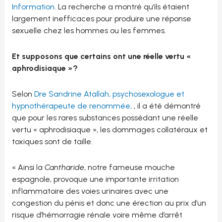
Information
. La recherche a montré qu’ils étaient
largement inefficaces pour produire une réponse
sexuelle chez les hommes ou les femmes.
Et supposons que certains ont une réelle vertu «
aphrodisiaque »?
Selon
Dre Sandrine Atallah, psychosexologue et
hypnothérapeute de renommée,
, il a été démontré
que pour les rares substances possédant une réelle
vertu « aphrodisiaque », les dommages collatéraux et
toxiques sont de taille.
« Ainsi la
Cantharide
, notre fameuse mouche
espagnole, provoque une importante irritation
inflammatoire des voies urinaires avec une
congestion du pénis et donc une érection au prix d’un
risque d’hémorragie rénale voire même d’arrêt