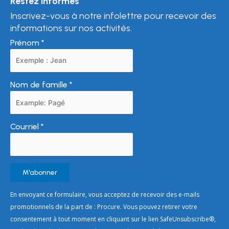
Restez informés
Inscrivez-vous à notre infolettre pour recevoir des
informations sur nos activités.
Prénom
*
Nom de famille
*
Courriel
*
Constant
En envoyant ce formulaire, vous acceptez de recevoir des e-mails
Contact
promotionnels de la part de : Procure. Vous pouvez retirer votre
Use.
consentement à tout moment en cliquant sur le lien SafeUnsubscribe®,