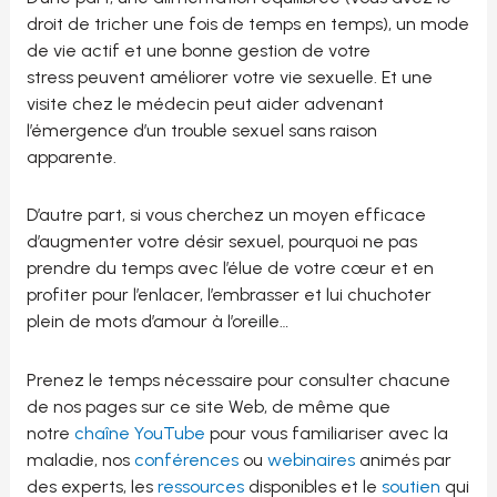
droit de tricher une fois de temps en temps), un mode
de vie actif et une bonne gestion de votre
stress peuvent améliorer votre vie sexuelle. Et une
visite chez le médecin peut aider advenant
l’émergence d’un trouble sexuel sans raison
apparente.
D’autre part, si vous cherchez un moyen efficace
d’augmenter votre désir sexuel, pourquoi ne pas
prendre du temps avec l’élue de votre cœur et en
profiter pour l’enlacer, l’embrasser et lui chuchoter
plein de mots d’amour à l’oreille…
Prenez le temps nécessaire pour consulter chacune
de nos pages sur ce site Web, de même que
notre
chaîne YouTube
pour vous familiariser avec la
maladie, nos
conférences
ou
webinaires
animés par
des experts, les
ressources
disponibles et le
soutien
qui