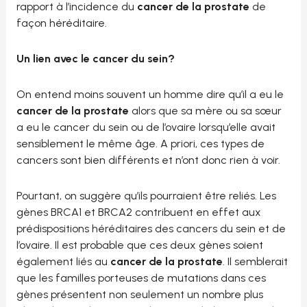
rapport à l’incidence du
cancer de la prostate
de
façon héréditaire.
Un lien avec le cancer du sein?
On entend moins souvent un homme dire qu’il a eu le
cancer de la prostate
alors que sa mère ou sa sœur
a eu le cancer du sein ou de l’ovaire lorsqu’elle avait
sensiblement le même âge. A priori, ces types de
cancers sont bien différents et n’ont donc rien à voir.
Pourtant, on suggère qu’ils pourraient être reliés. Les
gènes BRCA1 et BRCA2 contribuent en effet aux
prédispositions héréditaires des cancers du sein et de
l’ovaire. Il est probable que ces deux gènes soient
également liés au
cancer de la prostate
. Il semblerait
que les familles porteuses de mutations dans ces
gènes présentent non seulement un nombre plus