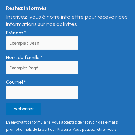
Restez informés
Inscrivez-vous à notre infolettre pour recevoir des
informations sur nos activités.
Prénom
*
Nom de famille
*
Courriel
*
Constant
En envoyant ce formulaire, vous acceptez de recevoir des e-mails
Contact
promotionnels de la part de : Procure. Vous pouvez retirer votre