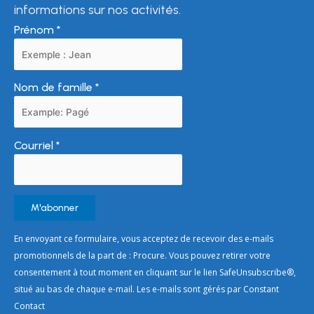
informations sur nos activités.
Prénom
*
Nom de famille
*
Courriel
*
Constant
En envoyant ce formulaire, vous acceptez de recevoir des e-mails
Contact
promotionnels de la part de : Procure. Vous pouvez retirer votre
Use.
consentement à tout moment en cliquant sur le lien SafeUnsubscribe®,
Please
situé au bas de chaque e-mail. Les e-mails sont gérés par Constant
leave
Contact