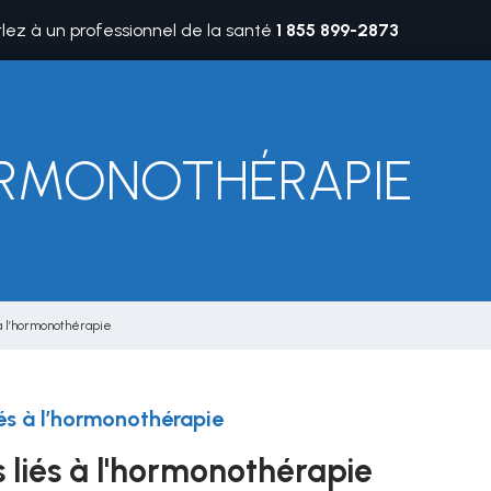
rlez à un professionnel de la santé
1 855 899-2873
HORMONOTHÉRAPIE
 à l’hormonothérapie
iés à l’hormonothérapie
s liés à l'hormonothérapie