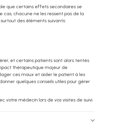
ible que certains effets secondaires se
 le cas, chacune ne les ressent pas de la
urtout des éléments suivants:
érer, et certains patients sont alors tentés
 l’impact thérapeutique majeur de
ulager ces maux et aider le patient à les
donner quelques conseils utiles pour gérer
ec votre médecin lors de vos visites de suivi.